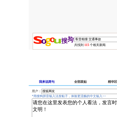
共找到
115
个相关新闻.
我来说两句
全部跟贴
精华
用户：
*用搜狗拼音输入法发帖子，体验更流畅的中文输入>>