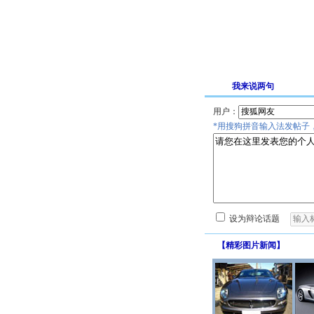
我来说两句
用户：
*用搜狗拼音输入法发帖子
设为辩论话题
【
精彩图片新闻
】