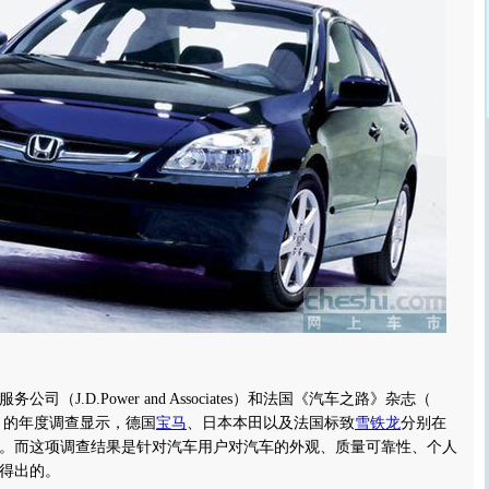
J.D.Power and Associates）和法国《汽车之路》杂志（
gine） 的年度调查显示，德国
宝马
、日本本田以及法国标致
雪铁龙
分别在
。而这项调查结果是针对汽车用户对汽车的外观、质量可靠性、个人
得出的。