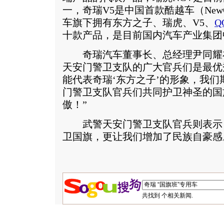
一，奇瑞V5是中国首款酷越车（NewCr
车旗下拥有东方之子、瑞虎、V5、
Q
十款产品，是目前国内汽车产业集团
奇瑞汽车董事长、总经理尹同耀在
天安门警卫支队的广大官兵们是最优
能代表奇瑞‘东方之子’的形象，我
门警卫支队官兵们共同护卫神圣的国
傲！”
武警天安门警卫支队官兵则表示，“
卫国旗，更让我们增加了民族自豪感
共找到
个相关新闻.