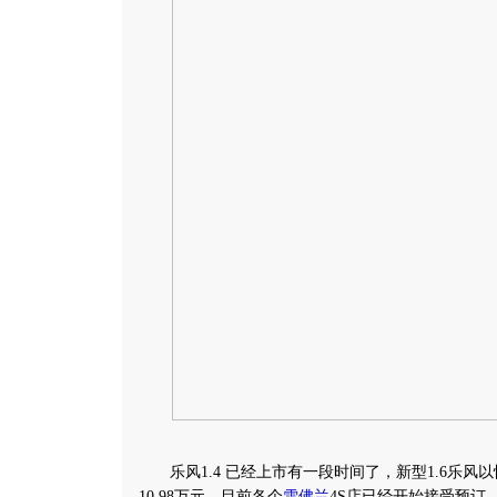
乐风1.4 已经上市有一段时间了，新型1.6乐风
10.98万元，目前各个
雪佛兰
4S店已经开始接受预订