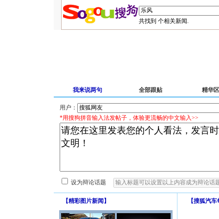
共找到
个相关新闻.
我来说两句
全部跟贴
精华
用户：
*用搜狗拼音输入法发帖子，体验更流畅的中文输入>>
设为辩论话题
【
精彩图片新闻
】
【
搜狐汽车