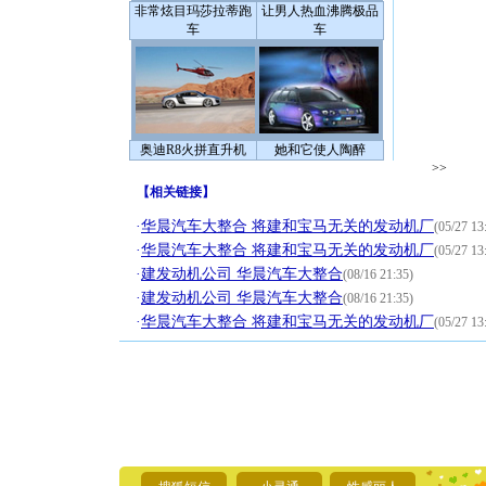
非常炫目玛莎拉蒂跑
让男人热血沸腾极品
车
车
奥迪R8火拼直升机
她和它使人陶醉
>>
【
相关链接
】
·
华晨汽车大整合 将建和宝马无关的发动机厂
(05/27 13
·
华晨汽车大整合 将建和宝马无关的发动机厂
(05/27 13
·
建发动机公司 华晨汽车大整合
(08/16 21:35)
·
建发动机公司 华晨汽车大整合
(08/16 21:35)
·
华晨汽车大整合 将建和宝马无关的发动机厂
(05/27 13
[圣诞节]
你太多，
要平安！
[圣诞节]