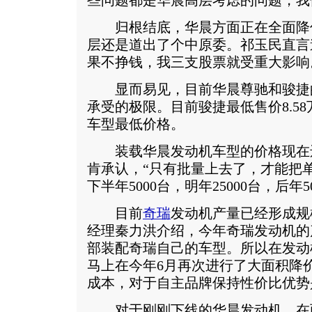
些问题都是华晨高层考虑的问题，我
归根结底，华晨方面正在全面降
层还是道出了个中原委。祁玉民直言
果不挣钱，我三支股票就受重大影响
显而易见，目前华晨尊驰和骏捷
承受的极限。目前骏捷最低售价8.5
车型最低价格。
装载华晨发动机车型的价格现在
肯承认，“只有批量上去了，才能把
下半年5000台，明年25000台，后年50
目前
奇瑞
发动机产量已经形成规
经理秦力洪介绍，今年奇瑞发动机的
部装配奇瑞自己的车型。所以在发动
马上在今年6月再次进行了大面积降
成本，对于自主品牌保持性价比优势
对于刚刚下线的华晨发动机，在两