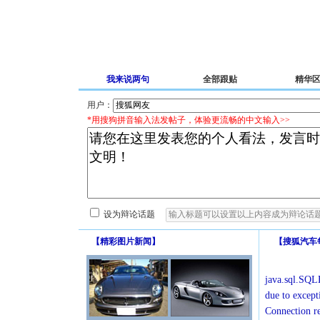
我来说两句
全部跟贴
精华
用户：
*用搜狗拼音输入法发帖子，体验更流畅的中文输入>>
设为辩论话题
【
精彩图片新闻
】
【
搜狐汽车
java.sql.SQLE
due to except
Connection r