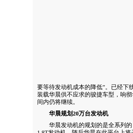
要等待发动机成本的降低”。已经下
装载华晨供不应求的骏捷车型，响彻
间内仍将继续。
华晨规划20万台发动机
华晨发动机的规划的是全系列的，
1.8T发动机，随后华晨在此平台上将开发包