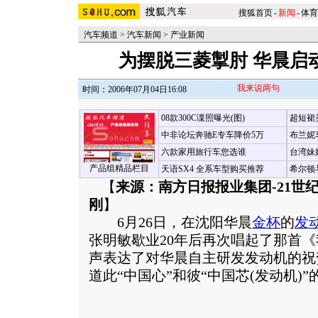
搜狐首页
-
新闻
-
体育
汽车频道
>
汽车新闻
>
产业新闻
为摆脱三菱掣肘 华晨启
我来说两句
时间：2006年07月04日16:08
08款300C谍照曝光(图)
超短裙
中非论坛奔驰E专车降价5万
布兰妮
六款家用旅行车您选谁
台湾妹
产品组精品栏目
天语SX4 全系车型购买推荐
希尔顿
【
来源：南方日报报业集团-21世
刚
】
6月26日，在沈阳华晨
金杯
的
发
张明敏歇业20年后再次唱起了那首
声表达了对华晨自主研发发动机的祝
道此“中国心”和彼“中国芯(发动机)