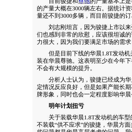
目前骏捷和
尊驰
的产量基本上是
的产量大概在3000辆左右。据统计
量还不到3000多辆，而目前骏捷的
刘志刚坦言，因为骏捷上市以来
们也感到非常的欣慰，应该很坦诚的
力很大，因为我们要满足市场的需求
但是目前下线的华晨1.8T发动机
装在华晨尊驰。这表明至少在今年下
不会有大规模的提升。
分析人士认为，骏捷已经成为华
定情况反应良好，但是如果产能长期
牌形象，同时也会一定程度影响华晨
明年计划扭亏
关于装载华晨1.8T发动机的车型
不装载“供不应求”的骏捷，华晨方