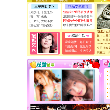
搜狐短信
小灵通
性感丽人
能正大光明
天都要快
三星图铃专区
精品专题推荐
[圣诞节]
短信企业通秀百变功能
[周杰伦] 千里之外
如意,快乐
浪漫情怀一起漫步音乐
[誓 言] 求佛
[元旦]
看
同城约会今夜告别寂寞
[王力宏] 大城小爱
断电。爱
敢来挑战你的球技吗？
[王心凌] 花的嫁纱
你是我专
[元旦]
如
起；二是
精彩生活
离。水晶
星座运势
每日财运
[元旦]
当
花边新闻
魔鬼辞典
泣，这痛
今日运程
卖了。水
情感测试
生活笑话
桃花运，
[春节]
风
颜！冬去
道一声平
[春节]
传
片叶子是
送你一棵
[圣诞节]
你太多，
要平安！
[圣诞节]
能正大光明
天都要快
[圣诞节]
如意,快乐