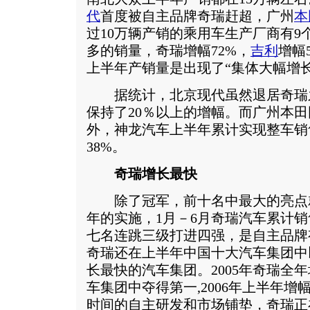
代
首度被自主品牌奇瑞赶超，广州
本
过10万辆产销的乘用车生产厂商有9
多的销量，奇瑞增幅72%，
吉利
增幅
上半年产销量是出现了“集体大幅增长
据统计，北京现代虽然退居奇瑞
保持了20％以上的增幅。而广州本田同
外，神龙汽车上半年累计实现整车销售1
38%。
奇瑞增长最快
除了冠军，前十名中最大的亮点就是
年的实施，1月－6月奇瑞汽车累计销售
七名连跳三级打进四强，是自主品牌
奇瑞还在上半年中国十大汽车集团中以
长最快的汽车集团。2005年奇瑞全年
车集团中夺得第一,2006年上半年
时间的自主研发和市场铺垫，奇瑞正