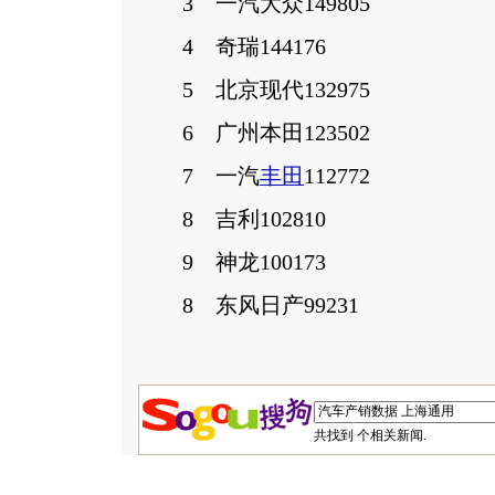
3 一汽大众149805
4 奇瑞144176
5 北京现代132975
6 广州本田123502
7 一汽
丰田
112772
8 吉利102810
9 神龙100173
8 东风日产99231
共找到
个相关新闻.