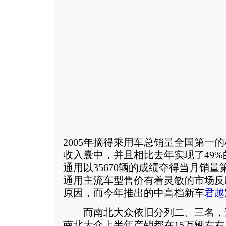
2005年摘得乘用车总销量全国第一
收入囊中，并且相比去年实现了49%
通用以35670辆的成绩夺得当月销
通用主流车型售价有着灵敏的市场反
原因，而今年推出的中高档新车
君越
而南北大众依旧分列二、三名，
南北大众上半年产销都在15万辆左