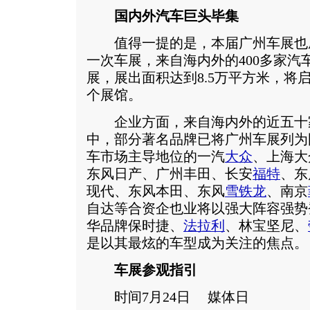
国内外汽车巨头毕集
值得一提的是，本届广州车展也
一次车展，来自海内外的400多家汽
展，展出面积达到8.5万平方米，将
个展馆。
企业方面，来自海内外的近五十
中，部分著名品牌已将广州车展列为
车市场主导地位的一汽
大众
、上海大
东风日产、广州丰田、长安
福特
、东
现代、东风本田、东风
雪铁龙
、南京
自达等合资企也业将以强大阵容强势
华品牌保时捷、
法拉利
、林宝坚尼、
是以其最炫的车型成为关注的焦点。
车展参观指引
时间7月24日 媒体日