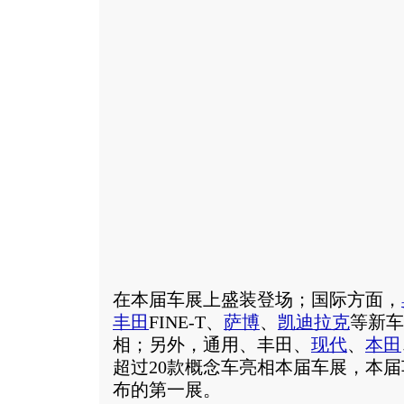
在本届车展上盛装登场；国际方面，
丰田
FINE-T、
萨博
、
凯迪拉克
等新车
相；另外，通用、丰田、
现代
、
本田
超过20款概念车亮相本届车展，本届
布的第一展。