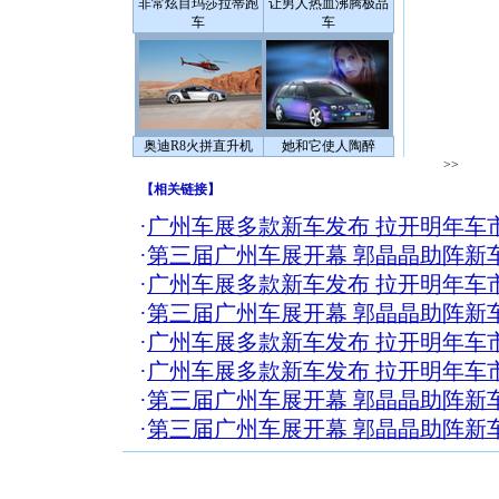
非常炫目玛莎拉蒂跑
让男人热血沸腾极品
车
车
奥迪R8火拼直升机
她和它使人陶醉
>>
【
相关链接
】
·
广州车展多款新车发布 拉开明年车
·
第三届广州车展开幕 郭晶晶助阵新
·
广州车展多款新车发布 拉开明年车
·
第三届广州车展开幕 郭晶晶助阵新
·
广州车展多款新车发布 拉开明年车
·
广州车展多款新车发布 拉开明年车
·
第三届广州车展开幕 郭晶晶助阵新
·
第三届广州车展开幕 郭晶晶助阵新