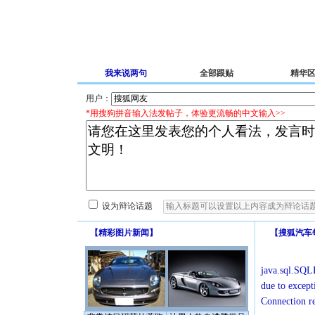
我来说两句
全部跟贴
精华
用户：
*用搜狗拼音输入法发帖子，体验更流畅的中文输入>>
设为辩论话题
【
精彩图片新闻
】
【
搜狐汽车
java.sql.SQLE
due to except
Connection r