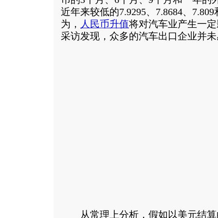
近年来较低的7.9295、7.8684、7.80
为，
人民币升值
将对汽车业产生一定
采访发现，众多的汽车出口企业并未
从常理上分析，假如以美元结算