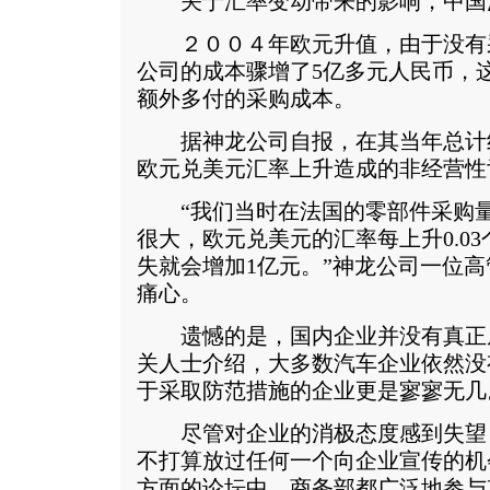
关于汇率变动带来的影响，中国
２００４年欧元升值，由于没有
公司的成本骤增了5亿多元人民币，
额外多付的采购成本。
据神龙公司自报，在其当年总计约5
欧元兑美元汇率上升造成的非经营性
“我们当时在法国的零部件采购量
很大，欧元兑美元的汇率每上升0.0
失就会增加1亿元。”神龙公司一位
痛心。
遗憾的是，国内企业并没有真正
关人士介绍，大多数汽车企业依然没
于采取防范措施的企业更是寥寥无几
尽管对企业的消极态度感到失望
不打算放过任何一个向企业宣传的机
方面的论坛中，商务部都广泛地参与