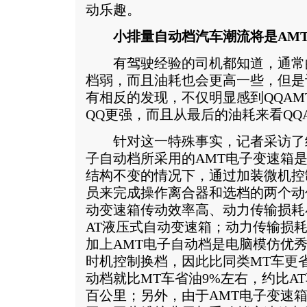
动乐趣。
小排量自动档汽车潮流将是AM
有驾驶经验的司机都知道，通常
档弱，而且油耗也会更高一些，但是
有相反的发现，不仅明显感到QQA
QQ更强，而且从最后的油耗来看QQ
针对这一特殊事实，记者采访了经
子自动档所采用的AMT电子变速箱
结构不变的情况下，通过加装微机控
员来完成操作离合器和选档的两个动
动变速箱传动效率高、动力传输损耗
AT液压式自动变速箱；动力传输损
加上AMT电子自动档是电脑模仿优
时机控制换档，因此比同类MT车更省
动档就比MT车省油9%左右，约比AT
百公里；另外，由于AMT电子变速