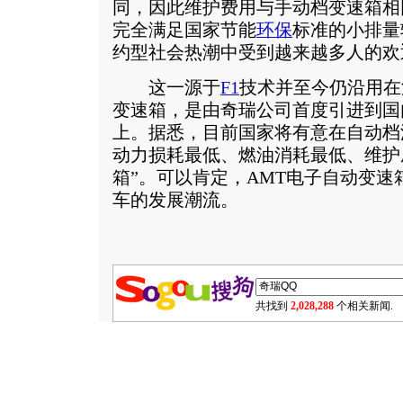
同，因此维护费用与手动档变速箱相
完全满足国家节能
环保
标准的小排量
约型社会热潮中受到越来越多人的欢
这一源于
F1
技术并至今仍沿用在
变速箱，是由奇瑞公司首度引进到国
上。据悉，目前国家将有意在自动档
动力损耗最低、燃油消耗最低、维护
箱”。可以肯定，AMT电子自动变
车的发展潮流。
共找到
2,028,288
个相关新闻.