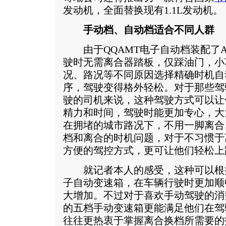
发动机，全面替换现有1.1L发动机。
手动档、自动档适合不同人群
由于QQAMT电子自动档装配了A
驶时无需离合器踏板，仅踩油门，小
况、路况等不同原因选择精确时机自
序，驾驶变得格外轻松。对于那些驾
驶的司机来说，这种驾驶方式可以让
精力和时间，驾驶时能更加专心，大
在拥堵的城市路况下，不用一脚离合
档和离合的时机问题，对于不习惯于
方便的驾控方式，更可让他们轻松上
就记者本人的感受，这种可以根据
子自动变速箱，在车辆行驶时更加顺
大增加。不过对于喜欢手动驾驶的消
的五档手动变速箱更能满足他们在驾
往往更热衷于掌握离合换档所需要的