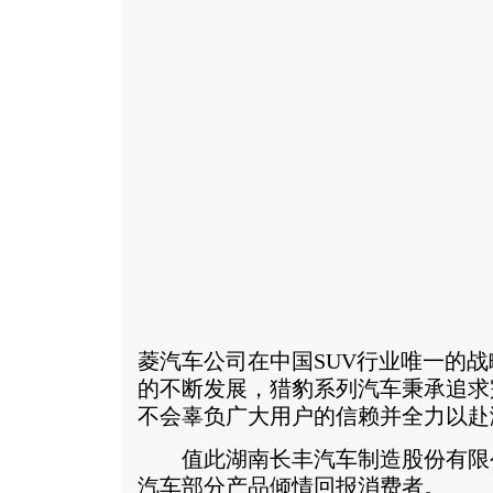
菱汽车公司在中国SUV行业唯一的
的不断发展，猎豹系列汽车秉承追求
不会辜负广大用户的信赖并全力以赴
值此湖南长丰汽车制造股份有限
汽车部分产品倾情回报消费者。