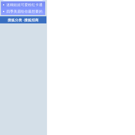
迷糊娃娃可爱粉红卡通
四季美眉给你最想要的
搜狐分类
·
搜狐招商