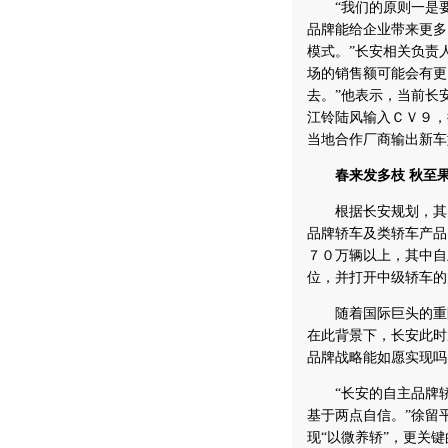
“我们的原则一是要
品牌能给企业带来更多
模式。”长安相关负责
场的销售额可能会有更
去。”他表示，当前长
江铃陆风输入ＣＶ９，
当地合作厂商输出新车
春来发多枝 秋至
根据长安规划，其自
品牌轿车及类轿车产品
７０万辆以上，其中自
位，并打开中级轿车的
随着国际巨头的重阵
在此背景下，长安此时
品牌战略能如愿实现吗
“长安的自主品牌轿
基于两点自信。”徐留
现“以微养轿”，更关