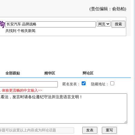
(责任编辑：俞劲柏)
共找到
个相关新闻.
全部跟贴
精华区
辩论区
匿名发表：
隐藏地址：
，体验更流畅的中文输入>>