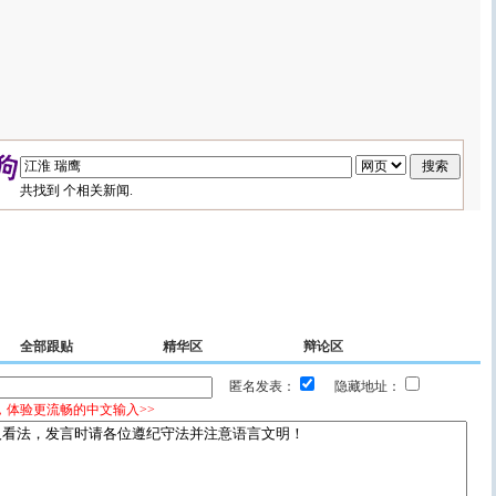
共找到
个相关新闻.
全部跟贴
精华区
辩论区
匿名发表：
隐藏地址：
，体验更流畅的中文输入>>