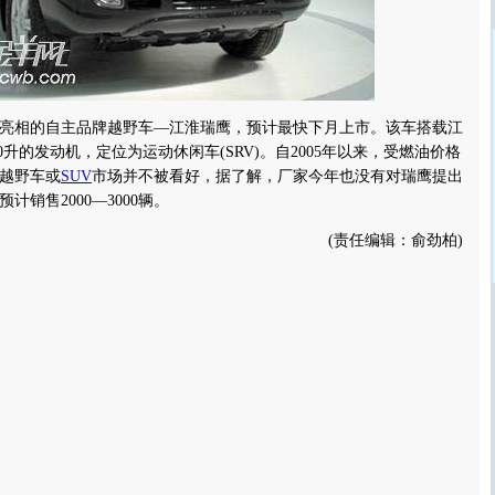
相的自主品牌越野车—江淮瑞鹰，预计最快下月上市。该车搭载江
0升的发动机，定位为运动休闲车(SRV)。自2005年以来，受燃油价格
越野车或
SUV
市场并不被看好，据了解，厂家今年也没有对瑞鹰提出
计销售2000—3000辆。
(责任编辑：俞劲柏)