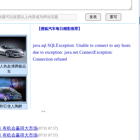
【
搜狐汽车每日精彩推荐
】
java.sql.SQLException: Unable to connect to any hosts
due to exception: java.net.ConnectException:
Connection refused
人热血沸腾极品
车
和它使人陶醉
>>
 有机会赢得大市场
(07/31 07:57)
 有机会赢得大市场
(07/31 07:57)