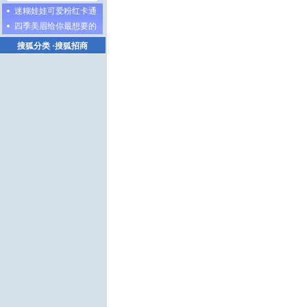
迷糊娃娃可爱粉红卡通
四季美眉给你最想要的
搜狐分类
·
搜狐招商