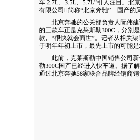
车 2.7L、3.5L、5.7L”引人注目
有限公司简称“北京奔驰” 国产的
北京奔驰的公关部负责人阮伟建
的三款车正是克莱斯勒300C，分别是2.7
款。“很快就会面世”。记者从相关渠
于明年年初上市，最先上市的可能是2
此前，克莱斯勒中国销售公司新
勒300C国产已经进入快车道。据了
通过北京奔驰58家联合品牌经销商销