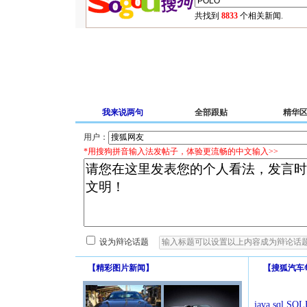
共找到
8833
个相关新闻.
我来说两句
全部跟贴
精华
用户：
*用搜狗拼音输入法发帖子，体验更流畅的中文输入>>
设为辩论话题
【
精彩图片新闻
】
【
搜狐汽车
java.sql.SQLE