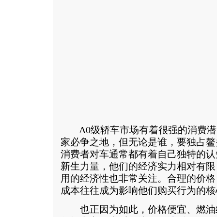
A0级轿车市场有着很强的消费潜
家必争之地，但无论是谁，要独占鳌
消费者对车通常都有着自己独特的认
新生力量，他们的经济实力相对有限
用的经济性也非常关注。合理的价格
成本往往成为影响他们购买行为的核
也正因为如此，价格便宜、燃油