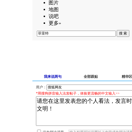
图片
地图
说吧
更多»
我来说两句
全部跟贴
精华
用户：
*用搜狗拼音输入法发帖子，体验更流畅的中文输入>>