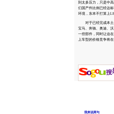
到太多压力，只是中高
们国产件比例已经达标
环境，东本不打算上L
对于已经完成本土
宝马、奔驰、奥迪、沃
一些部件，同时让迫在
上车型的价格竞争将在
我来说两句