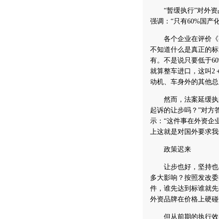
“暂缓执行”对外资
强调：“只有60%国产
各个企业在评价《整
不知道什么是真正的标
有。不是说只要低于6
就算整车进口，这叫2
动机、车身外的其他总
然而，法案延缓执行
起诉的让步吗？”对方
示：“这件事在外资企
上这就是对国外要求我
政策迟来
让步也好，坚持也罢
多大影响？按照发改委
件，谁先达到标谁就先
外资品牌在价格上硬碰
但从前期的执行效果