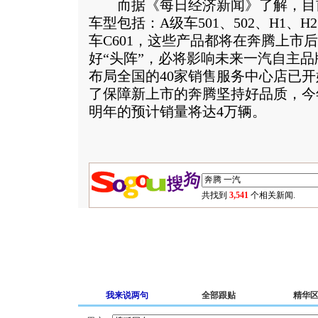
而据《每日经济新闻》了解，目
车型包括：A级车501、502、H1、H2
车C601，这些产品都将在奔腾上市
好“头阵”，必将影响未来一汽自主
布局全国的40家销售服务中心店已
了保障新上市的奔腾坚持好品质，今年
明年的预计销量将达4万辆。
共找到
3,541
个相关新闻.
我来说两句
全部跟贴
精华