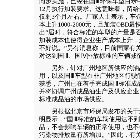
同步实施，已经在国Ⅲ环保车型目录
12月执行加装要求。这意味着，留给
仅剩3个月左右。厂家人士表示，车企
本上升1000-2000元，且加装OB
出“届时，符合标准的车型的产量是
加装成本也使得企业生产成本上升，
不好说。”另有消息称，目前国家有
对达到国Ⅲ、国Ⅳ排放标准的车辆减征
另外，针对广州地区所供应的油品
用，以及国Ⅲ车型在非广州地区行驶
获悉，广州已在着手完成国Ⅲ标准成
并将协调广州成品油生产及供应企业
标准成品油的市场供应。
另根据北京市环保局发布的关于北
明显示，“国Ⅲ标准的车辆使用达不
品，不会影响车辆的正常使用，也不
污染物排放量有所增加。”因此，有