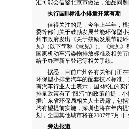
准可能会借鉴北京市做法，油品问题
执行国Ⅲ标准小排量开禁有期
值得关注的是，今年上半年，根
委等部门关于鼓励发展节能环保型小
州市政府发出《关于鼓励发展节能环
见》(以下简称《意见》)。《意见
国家机动车污染物排放标准及相关节
给予办理新车登记等相关手续。
据悉，目前广州各有关部门正在
环保型小排量汽车的配套技术标准、
有汽车行业人士表示，国3标准的实
排量政策有了“限污”的政策前提，
据广东省环保局相关人士透露，包括
均有望提前实施，深圳也将在年内提
划，全国其他城市将在2007年7月1
旁边报道