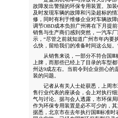
故障发出警报的环保专用装置。加装
及时发现车辆的故障和污染超标的情
修，同时有利于维修企业对车辆故障
调节OBD成本负担广州将在下月提
销售与生产商们感到突然，一汽车厂
示，“尽管之前就知道广州市年内要
么快，留给我们的准备时间这么短。
从销售来说，一部分不符合国Ⅲ标
上牌，而那些已经上了目录的车型都
州达9成左右。当前令到企业担心的是
装的问题。
记者从有关人士处获悉，上周市
售行业代表的座谈会，会上对执行细
气与讨论。据与会人透露，市环保局
作为环保专用装置是必不可少的，其
据悉，北京市在去年执行国Ⅲ标准时