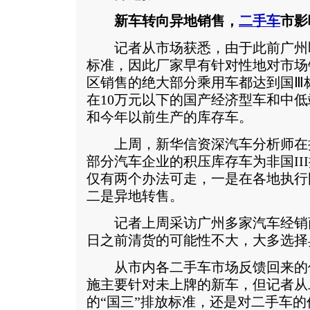
新车转向异地销售，
二手车
市影
记者从市场获悉，由于此前广州即
标准，因此厂家早有针对性地对市场
区销售的绝大部分乘用车都达到国Ⅲ
在10万元以下的国产经济型车和中低
和今年以前生产的库存车。
上周，新华信资深汽车分析师在
部分汽车企业的积压库存车为非国II
仅有两个办法可走，一是在各地执行国
二是异地转售。
记者上周采访广州多家汽车经销商
日之前清货的可能性不大，大多选择
从市内各二手车市场反馈回来的
施主要针对未上牌的新车，但记者从
的“国三”排放标准，还是对二手车