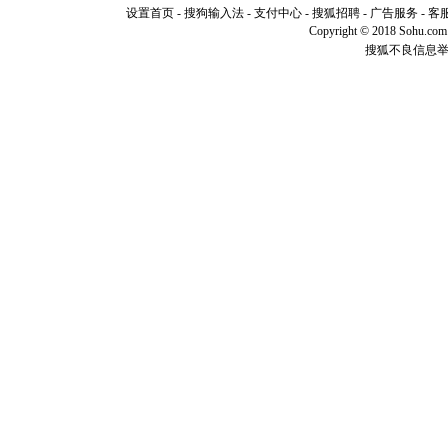
离。水晶
设置首页
-
搜狗输入法
-
支付中心
-
搜狐招聘
-
广告服务
-
客
[元旦]
当
Copyright © 2018 Sohu.com I
泣，这痛
搜狐不良信息
卖了。水
[春节]
风
颜！冬去
道一声平
[春节]
传
片叶子是
送你一棵