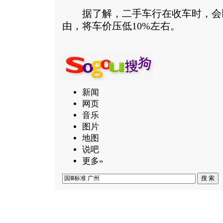
据了解，二手车行在收车时，会以
由，将车价压低10%左右。
新闻
网页
音乐
图片
地图
说吧
更多»