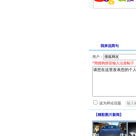
我来说两句
用户：
*用搜狗拼音输入法发帖子
设为辩论话题
【
精彩图片新闻
】