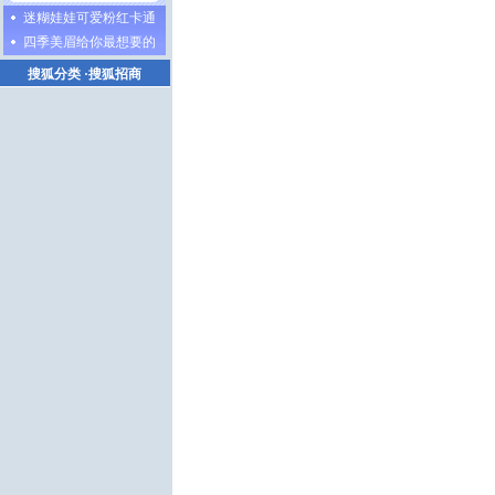
迷糊娃娃可爱粉红卡通
四季美眉给你最想要的
搜狐分类
·
搜狐招商