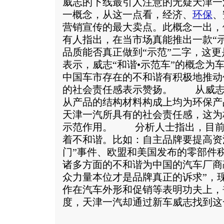
威志的下线最引人注意的无疑天津一汽
一概念，从这一点看，经济、
环保
、
营销宣传的最大卖点。此概念一出，
有人指出，在当市场真能推出一款“
品质能否真正做到“示范”二字，这
表示，威志“和谐•示范车”的概念为
中国车市存在的不和谐有积极地推动
的社会责任感表示赞扬。 从威志
从产品的结构材料构成上均为环保产
天津一汽所具有的社会责任感，这为
示范作用。 分析人士指出，目前
着不和谐。比如：自主品牌要提高资
门”事件、欧盟和美国发布的零部件
诸多方面的不和谐为中国的汽车厂商
众力量本位才是品牌真正的诉求”，
作在汽车外形和促销等表明功夫上，
度，天津一汽却通过新车威志找到这