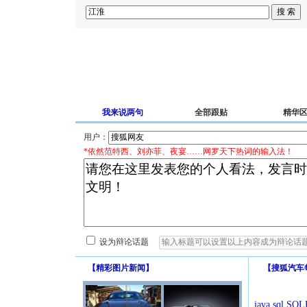
我来说两句
全部跟贴
精华
用户：
*依然范特西、刘亦菲、夜宴……网罗天下热词的输入法！
设为辩论话题
【
精彩图片新闻
】
【
搜狐汽车
java.sql.SQLE