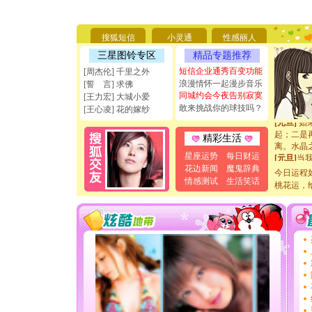
你太多，
要平安！
[圣诞节]
能正大光明
搜狐短信
小灵通
性感丽人
天都要快
三星图铃专区
精品专题推荐
[圣诞节]
短信企业通秀百变功能
如意,快乐
[周杰伦] 千里之外
[元旦]
看
浪漫情怀一起漫步音乐
[誓 言] 求佛
断电。爱
同城约会今夜告别寂寞
[王力宏] 大城小爱
你是我专
敢来挑战你的球技吗？
[王心凌] 花的嫁纱
[元旦]
如
起；二是
精彩生活
离。水晶
[元旦]
当
星座运势
每日财运
泣，这痛
花边新闻
魔鬼辞典
今日运程
卖了。水
情感测试
生活笑话
桃花运，
[春节]
风
颜！冬去
道一声平
[春节]
传
片叶子是
送你一棵
[圣诞节]
你太多，
要平安！
[圣诞节]
能正大光明