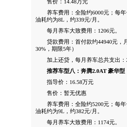
售价：14.48万元
养车费用：全险约6000元；每年一
油耗约为8L，约339元/月。
每月养车大致费用：1206元。
贷款费用：首付款约44940元，月
30%，期限5年）
加上还贷，每月养车总共支出：29
推荐车型八：奔腾2.0AT 豪华型
指导价：16.58万元
售价：暂无优惠
养车费用：全险约5200元；每年一
油耗约为9L，约382元/月。
每月养车大致费用：1174元。