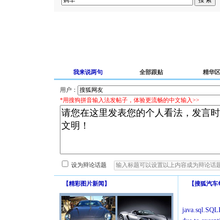
我来说两句
全部跟贴
精华
用户：
*用搜狗拼音输入法发帖子，体验更流畅的中文输入>>
设为辩论话题
【
精彩图片新闻
】
【
搜狐汽车
java.sql.SQLE