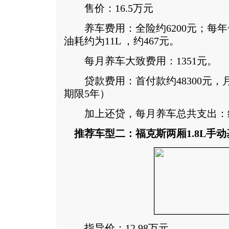
售价：16.5万元
养车费用：全险约6200元；每年一
油耗约为11L ，约467元。
每月养车大致费用：1351元。
贷款费用：首付款约48300元，月供
期限5年）
加上还贷，每月养车总共支出：约3
推荐车型二：福克斯两厢1.8L手动
指导价：12.98万元