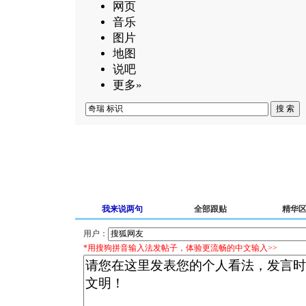
网页
音乐
图片
地图
说吧
更多»
我来说两句
全部跟贴
精华
用户：
*用搜狗拼音输入法发帖子，体验更流畅的中文输入>>