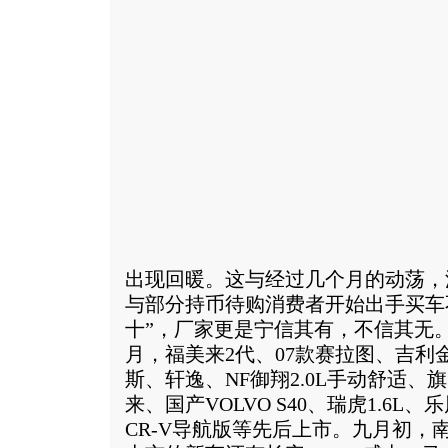
出现回暖。这与经过几个月的动荡，
与部分持币待购消费者开始出手买车
十”，厂家更是宁信其有，不信其无
月，福美来2代、07款赛拉图、吉利
斯、轩逸、NF御翔2.0L手动舒适、
来、国产VOLVO S40、瑞虎1.6L、
CR-V导航版等先后上市。九月初，