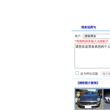
我来说两句
用户：
*用搜狗拼音输入法发帖子
设为辩论话题
【
精彩图片新闻
】