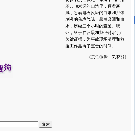
基7、8米深的山沟里，顶着寒
风，忍着电石反应的白烟和尸体
刺鼻的焦糊气味，趟着淤泥和血
水，历经三个小时的查验、取
证，终于在凌晨2时30分找到了
关键证据，为事故现场清理和救
援工作赢得了宝贵的时间。
(责任编辑：刘林源)