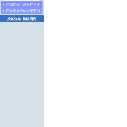
迷糊娃娃可爱粉红卡通
四季美眉给你最想要的
搜狐分类
·
搜狐招商