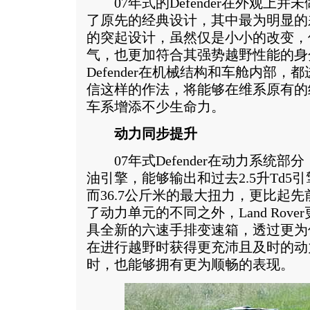
07年式的Defender在外观上并
了原先的经典设计，其中最为明显的
的突起设计，虽然仅是小小的改变，
气，也更加符合其强势越野性能的身
Defender在机械结构和车舱内部
信这样的作法，将能够在维系原有的经典
车系增添不少生命力。
动力同步提升
07年式Defender在动力系统部分
油引擎，能够输出和过去2.5升Td5
而36.7公斤米的最大扭力，更比起
了动力单元的不同之外，Land Rover更
具全新的六速手排变速箱，透过更为
在进行越野时获得更充沛且及时的动
时，也能够拥有更为顺畅的表现。