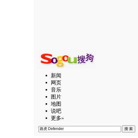
新闻
网页
音乐
图片
地图
说吧
更多»