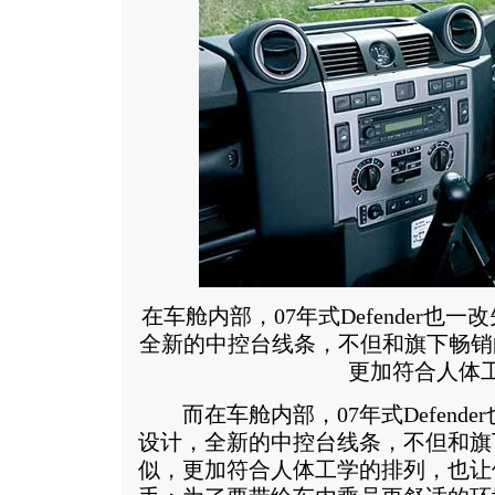
在车舱内部，07年式Defender也
全新的中控台线条，不但和旗下畅销的Di
更加符合人体
而在车舱内部，07年式Defende
设计，全新的中控台线条，不但和旗下畅销
似，更加符合人体工学的排列，也让