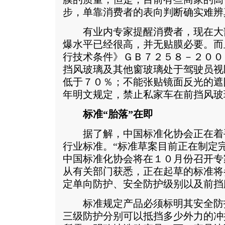
步，单靠消费者的表向判断确实难辨
有业内专家提醒消费者，现在大
爆水平已经很高，并无贴膜必要。而
行技术条件》ＧＢ７２５８－２００
挡风玻璃及其他窗玻璃处于驾驶员视
低于７０％；不能张贴镜面反光的遮
年明文规定，禁止私家车在前挡风玻
标准“胎落”在即
据了解，中国标准化协会正在着
行业标准。“标准草案目前正在制定
中国标准化协会将在１０月份召开专
从有关部门获悉，正在起草的标准将
定单向防护、安全防护级别以及前挡
标准规定产品必须标明其安全防
三级防护分别可以抵挡多少外力的冲