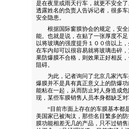
是在夜里或雨天行车，就更不安全了
透露姓名的负责人告诉记者，很多车
安全隐患。
根据国际窗膜协会的规定，安全
能。也就是说，在贴了一张厚度不足
以将玻璃的强度提升１００倍以上，
在车内却可以很容易就将玻璃击碎，
果防爆膜不合格，则效果正好相反，
阻碍。
为此，记者询问了北京几家汽车美
爆膜并不是具有真正意义上的防爆功
能粘在一起，从而防止对人身造成危
现，某些车膜销售人员本身都缺乏对
“目前市面上存在的车膜基本都是
美国家已被淘汰，那些名目繁多的防
膜功能相差无几的产品，只不过销售