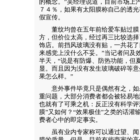
的概念。”吴经理说道，目前市场上
７４％，如果有太阳膜称自己的透光
假宣传。
董纹均曾在五年前给爱车贴过膜，
方，但价位太高，经过再三比较选择
饰店。前挡风玻璃没有贴，一共花了
来感觉上没什么不妥。”当记者问及
半天，“说是有防爆、防热功能，但
显。而且因为没有发生玻璃破碎等意
果怎么样。”
意外事件毕竟只是偶然有之，如
重问题，大部分消费者都会被轻易地
也就有了可乘之机：反正没有科学评
膜”又如何？“效果极佳”之类的话灌
费者心中的即定事实。
虽有业内专家称可以通过望、闻
膜的质量，但是，目前有些商家的高