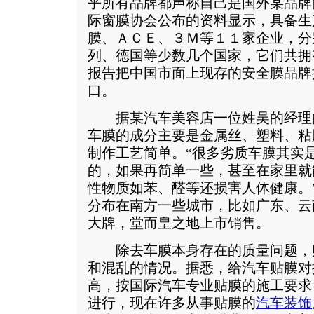
乎所有品牌都声称自己是国外某品牌
际窗膜协会公布的资料显示，具备生
膜、ＡＣＥ、３Ｍ等１１家企业，分
列、德国等少数几个国家，它们共拥
报告把中国市面上现存的安全膜品牌
口。
据某汽车美容店一位姓吴的经理
车膜的成分主要是金属丝、塑料、粘
制作工艺简单。“很多劣质车膜其实
的，如果再简单一些，甚至在家里就
性物质如苯、醛等还损害人体健康。
分布在南方一些城市，比如广东、云
大牌，堂而皇之地上市销售。
除去车膜本身存在的质量问题，
和混乱的情况。据悉，给汽车贴膜对
高，按国际汽车专业贴膜的施工要求
进行，现在许多从事贴膜的
汽车装饰