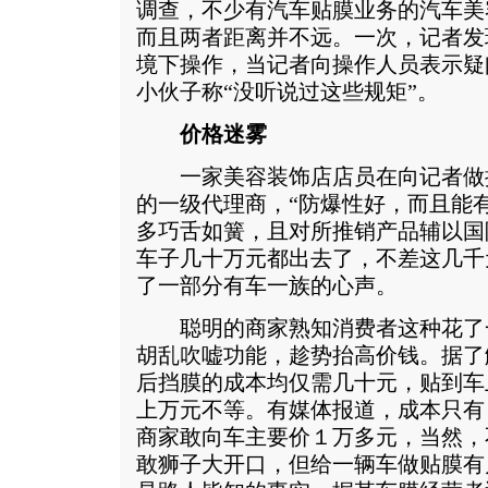
调查，不少有汽车贴膜业务的汽车美
而且两者距离并不远。一次，记者发
境下操作，当记者向操作人员表示疑
小伙子称“没听说过这些规矩”。
价格迷雾
一家美容装饰店店员在向记者做
的一级代理商，“防爆性好，而且能
多巧舌如簧，且对所推销产品辅以国
车子几十万元都出去了，不差这几千
了一部分有车一族的心声。
聪明的商家熟知消费者这种花了
胡乱吹嘘功能，趁势抬高价钱。据了
后挡膜的成本均仅需几十元，贴到车
上万元不等。有媒体报道，成本只有
商家敢向车主要价１万多元，当然，
敢狮子大开口，但给一辆车做贴膜有