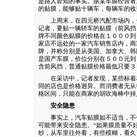
是路人皆知的事实。据某车膜经营者
的贴膜，能够贴十辆车，每辆车的收
上周末，在四元桥汽配市场内，
记者，要贴一辆轿车的贴膜（前风挡
牌不同颜色贴膜的价格在１０００到
家店不远处的一家汽车销售店内，商
牌，并称分别是从美国、加拿大、韩
是国产车膜，价位分别在５００元到
含前风挡，普通贴膜价格最低只要３
在采访中，记者发现，某些标着
同的店也是价格迥异。而消费者无从
格区间，只能在商家的胡吹海棒中掉
安全隐患
事实上，汽车贴膜如不适当，不仅
可能带来安全隐患。“如果膜质量不
纱，从车里往外看，有些模糊，看久