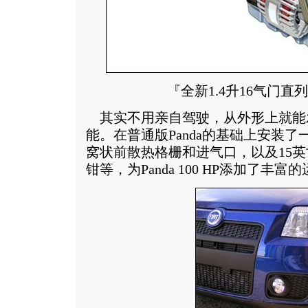
『全新1.4升16气门直
其实不用亲自驾驶，从外形上就能发现Pa
能。在普通版Panda的基础上安装
窝状前散热格栅和进气口，以及15
钳等，为Panda 100 HP添加了丰富