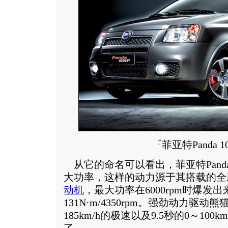
『菲亚特Panda 1
从它的命名可以看出，菲亚特Panda 1
大功率，这样的动力源于其搭载的全新
动机
，最大功率在6000rpm时爆发
131N·m/4350rpm。强劲动力驱动熊
185km/h的极速以及9.5秒的0～10