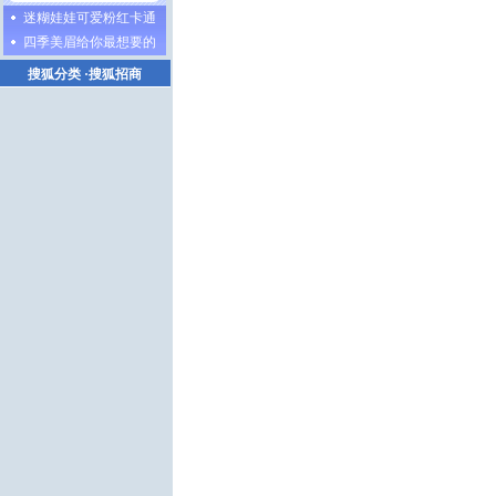
迷糊娃娃可爱粉红卡通
四季美眉给你最想要的
搜狐分类
·
搜狐招商