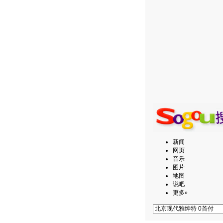
新闻
网页
音乐
图片
地图
说吧
更多»