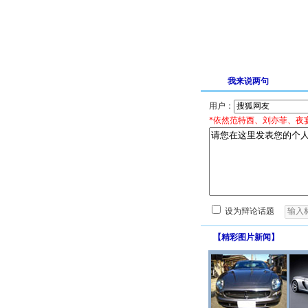
我来说两句
用户：
*依然范特西、刘亦菲、夜
设为辩论话题
【
精彩图片新闻
】