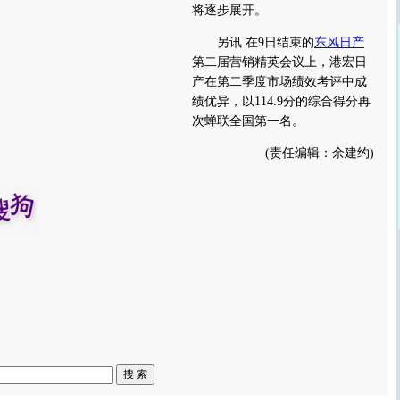
将逐步展开。
另讯 在9日结束的
东风日产
第二届营销精英会议上，港宏日
产在第二季度市场绩效考评中成
绩优异，以114.9分的综合得分再
次蝉联全国第一名。
(责任编辑：余建约)