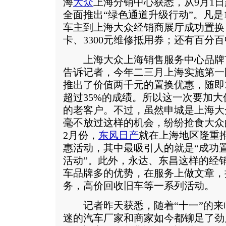
海
大众
上海分销中心获悉，从9月1
全面推出“绿色通道升级行动”。凡是1
车主到上海大众经销商展厅成功置换，
卡、3300元维修抵用券；还有百分
上海大众上海销售服务中心品牌
告诉记者，今年二三月上海实施第一
推出了价值两千元的置换优惠，随即
超过35%的成绩。所以这一次要加大
的老客户。不过，虽然申城是上海大
毫不放过这样的机会，纷纷抢食大众
2月份，
东风日产
就在上海地区隆重
惠活动，其中最吸引人的就是“成功
活动”。此外，永达、东昌这样的经
车品牌多的优势，在服务上做文章，
务，高价回收旧车等一系列活动。
记者昨天获悉，随着“十一”的来
迷的汽车厂家和商家如今都铆足了劲儿