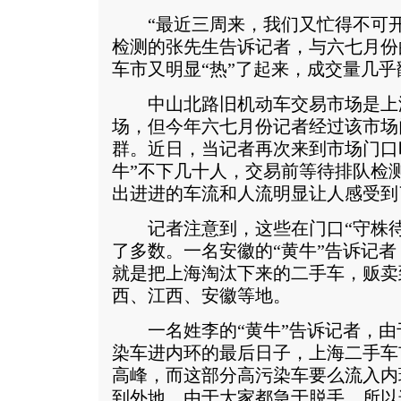
“最近三周来，我们又忙得不可开
检测的张先生告诉记者，与六七月份
车市又明显“热”了起来，成交量几
中山北路旧机动车交易市场是上
场，但今年六七月份记者经过该市场
群。近日，当记者再次来到市场门口时
牛”不下几十人，交易前等待排队检
出进进的车流和人流明显让人感受到了
记者注意到，这些在门口“守株待兔
了多数。一名安徽的“黄牛”告诉记
就是把上海淘汰下来的二手车，贩卖
西、江西、安徽等地。
一名姓李的“黄牛”告诉记者，由于
染车进内环的最后日子，上海二手车
高峰，而这部分高污染车要么流入内
到外地，由于大家都急于脱手，所以