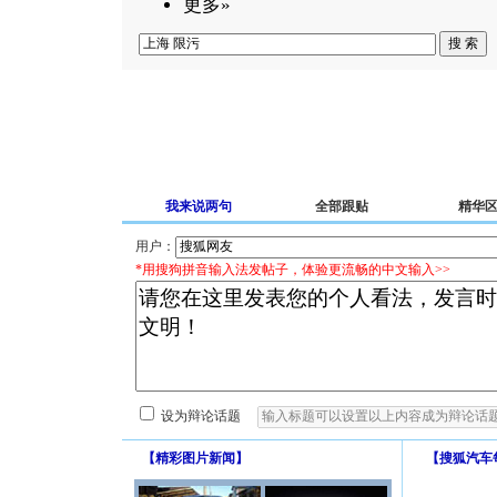
更多»
我来说两句
全部跟贴
精华
用户：
*用搜狗拼音输入法发帖子，体验更流畅的中文输入>>
设为辩论话题
【
精彩图片新闻
】
【
搜狐汽车