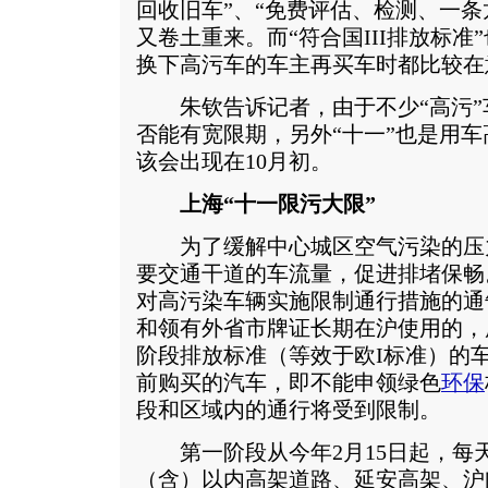
回收旧车”、“免费评估、检测、一条
又卷土重来。而“符合国III排放标
换下高污车的车主再买车时都比较在
朱钦告诉记者，由于不少“高污”
否能有宽限期，另外“十一”也是用
该会出现在10月初。
上海“十一限污大限”
为了缓解中心城区空气污染的压
要交通干道的车流量，促进排堵保畅
对高污染车辆实施限制通行措施的通
和领有外省市牌证长期在沪使用的，
阶段排放标准（等效于欧I标准）的车辆
前购买的汽车，即不能申领绿色
环保
段和区域内的通行将受到限制。
第一阶段从今年2月15日起，每天
（含）以内高架道路、延安高架、沪