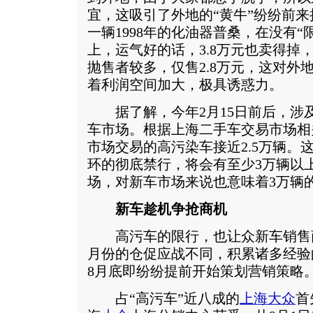
宜，这吸引了外地的“黄牛”纷纷前来
一辆1998年的化油器普桑，在没有“限
上，运气好的话，3.8万元也卖得掉
抛售者较多，仅售2.8万元，这对外
着利润空间加大，极具诱惑力。
据了解，今年2月15日前后，涉
车市场。根据上海二手车交易市场相
市场交易的高污染车接近2.5万辆。这
环的彻底禁行，将会有至少3万辆以
场，对新车市场来说也意味着3万辆
新车趁机争抢商机
高污车的限行，也让众新车销售
月份的仓促应战不同，积累诸多经验
8月底即纷纷提前开始策划营销策略
占“高污车”近八成的
上海大众
首