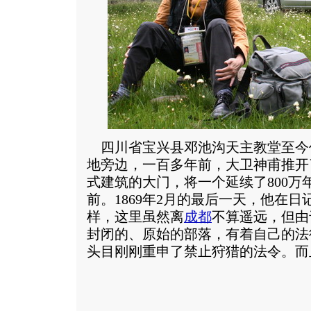
四川省宝兴县邓池沟天主教堂至今
地旁边，一百多年前，大卫神甫推开
式建筑的大门，将一个延续了800万
前。1869年2月的最后一天，他在
样，这里虽然离
成都
不算遥远，但由
封闭的、原始的部落，有着自己的法
头目刚刚重申了禁止狩猎的法令。
而