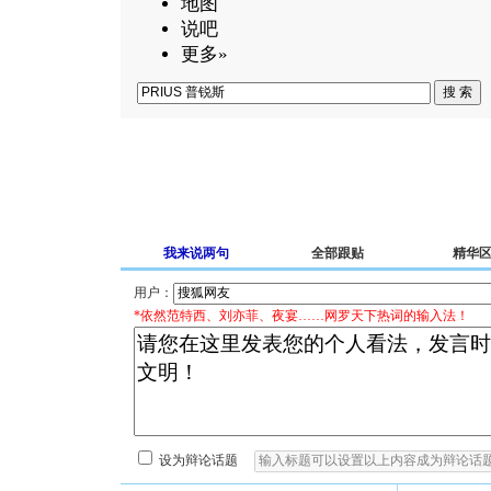
地图
说吧
更多»
我来说两句
全部跟贴
精华
用户：
*依然范特西、刘亦菲、夜宴……网罗天下热词的输入法！
设为辩论话题