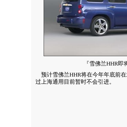
『雪佛兰HHR即
预计雪佛兰HHR将在今年年底前在
过上海通用目前暂时不会引进。