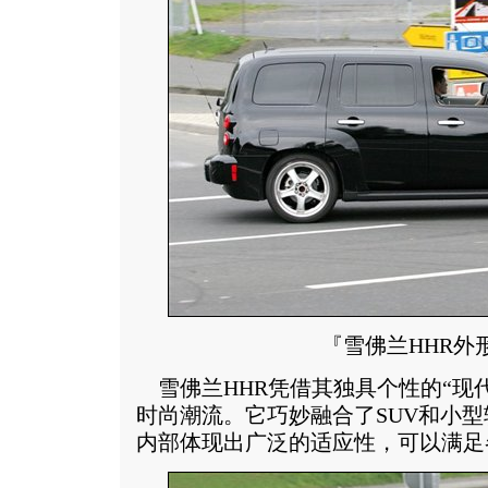
『雪佛兰HHR外
雪佛兰HHR凭借其独具个性的“现
时尚潮流。它巧妙融合了SUV和小
内部体现出广泛的适应性，可以满足