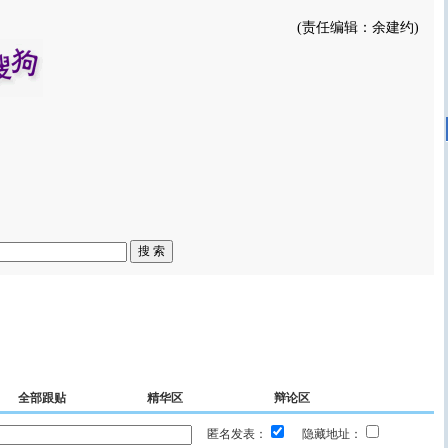
(责任编辑：余建约)
全部跟贴
精华区
辩论区
匿名发表：
隐藏地址：