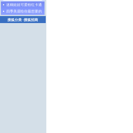
迷糊娃娃可爱粉红卡通
四季美眉给你最想要的
搜狐分类
·
搜狐招商