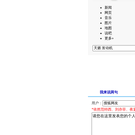
新闻
网页
音乐
图片
地图
说吧
更多»
我来说两句
用户：
*依然范特西、刘亦菲、夜