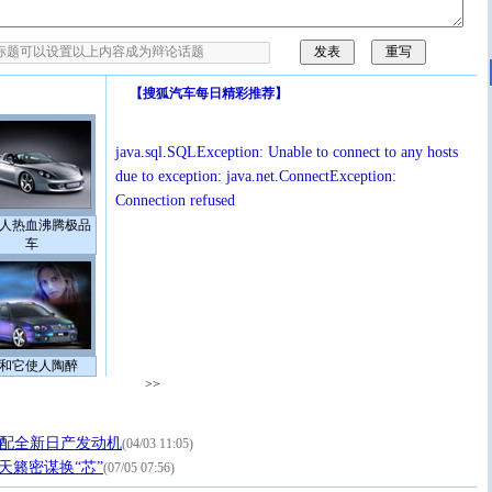
【
搜狐汽车每日精彩推荐
】
java.sql.SQLException: Unable to connect to any hosts
due to exception: java.net.ConnectException:
Connection refused
人热血沸腾极品
车
和它使人陶醉
>>
 将配全新日产发动机
(04/03 11:05)
 天籁密谋换“芯”
(07/05 07:56)