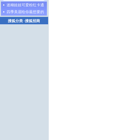
迷糊娃娃可爱粉红卡通
四季美眉给你最想要的
搜狐分类
·
搜狐招商