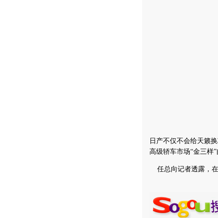
日产不仅不会给天籁换
高级轿车市场“金三样
任总向记者透露，在