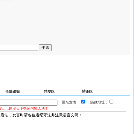
全部跟贴
精华区
辩论区
匿名发表：
隐藏地址：
宴……网罗天下热词的输入法！