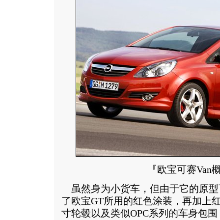
『欧宝可赛Van
虽然身为小货车，但由于它的原型
了欧宝GT所用的红色涂装，再加上红
寸轮毂以及类似OPC系列的车身包围