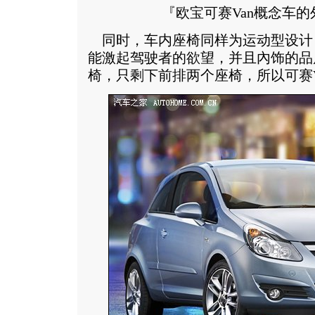
『欧宝可赛Van概念车
同时，车内座椅同样为运动型设计
能激起驾驶者的欲望，并且內饰的品
椅，只剩下前排两个座椅，所以可赛V