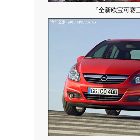
『全新欧宝可赛