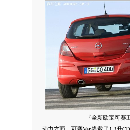
『全新欧宝可赛
动力方面，可赛Van搭载了1.3升CD