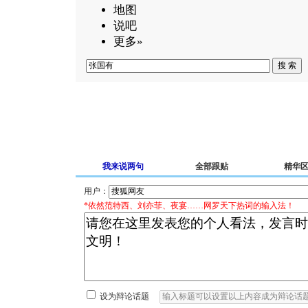
地图
说吧
更多»
我来说两句
全部跟贴
精华
用户：
*依然范特西、刘亦菲、夜宴……网罗天下热词的输入法！
设为辩论话题