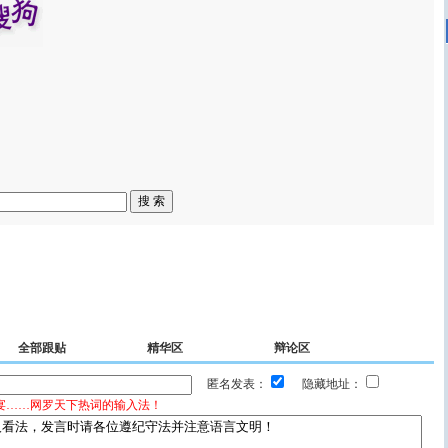
全部跟贴
精华区
辩论区
匿名发表：
隐藏地址：
宴……网罗天下热词的输入法！