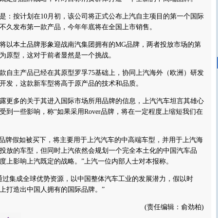
：按计划在10月初，该公司将正式公布上汽自主项目的第一个国际
不久发布第一款产品，今年年底将在全国上市销售。
以本土品牌形象迎战南汽集团拥有的MG品牌，两者投放市场的第
5为原型，这对于前者显然是一个挑战。
自主产品已经在其原型罗孚75基础上，协同上汽海外（欧洲）研发
开发，这款新车型将高于原产品的技术和品质。
更多的关于其进入国际市场所用品牌的信息，上汽汽车坦言其雄心
受到一些影响，称“如果采用Rover品牌，将在一定程度上缩短我们在
。
r品牌假如被买下，将主要用于上汽汽车的中高端车型，并用于上汽海
投放的车型，但同时上汽依然会规划一个完全本土化的中国汽车品
度上影响上汽既定的战略。”上汽一位内部人士对本报称。
过集成全球优势资源，以中国整体汽车工业的发展潜力，假以时
上打造出中国人拥有的国际品牌。”
(责任编辑：俞劲柏)