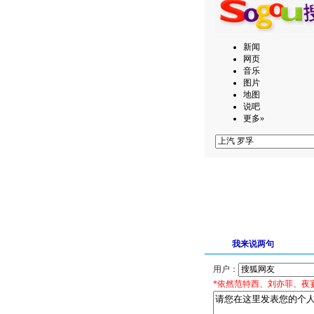
新闻
网页
音乐
图片
地图
说吧
更多»
我来说两句
用户：
*依然范特西、刘亦菲、夜