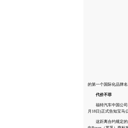
的第一个国际化品牌名
代价不菲
福特汽车中国公司在次
月18日)正式告知宝马
这距离合约规定的截止
向Rover（罗孚）商