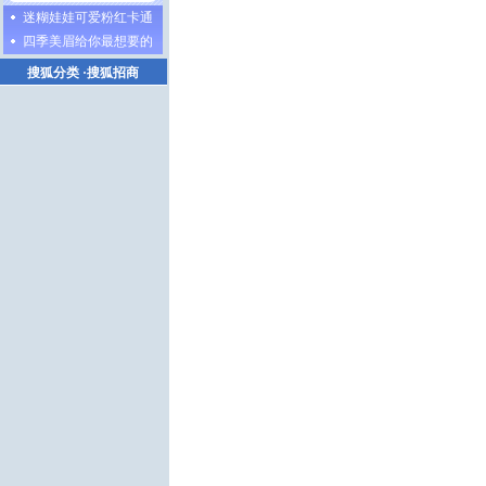
迷糊娃娃可爱粉红卡通
四季美眉给你最想要的
搜狐分类
·
搜狐招商