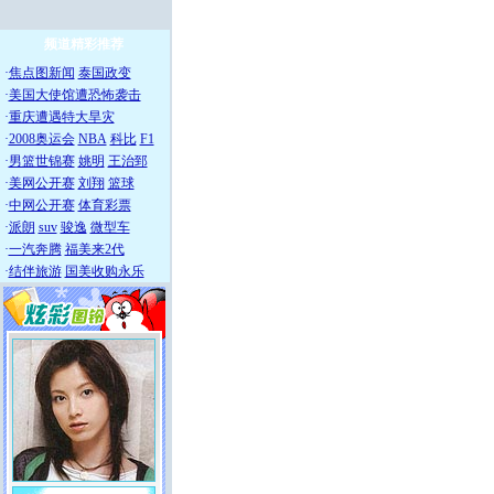
频道精彩推荐
·
焦点图新闻
泰国政变
·
美国大使馆遭恐怖袭击
·
重庆遭遇特大旱灾
·
2008奥运会
NBA
科比
F1
·
男篮世锦赛
姚明
王治郅
·
美网公开赛
刘翔
篮球
·
中网公开赛
体育彩票
·
派朗
suv
骏逸
微型车
·
一汽奔腾
福美来2代
·
结伴旅游
国美收购永乐