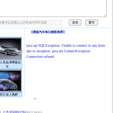
【
搜狐汽车每日精彩推荐
】
java.sql.SQLException: Unable to connect to any hosts
due to exception: java.net.ConnectException:
Connection refused
人热血沸腾极品
车
和它使人陶醉
>>
 上汽启动B计划
(09/21 09:01)