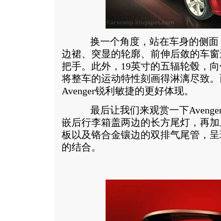
换一个角度，站在车身的侧面，
边裙、突显的轮廓、前伸后敛的车窗
把手。此外，19英寸的五辐轮毂，
将整车的运动特性刻画得淋漓尽致。
Avenger锐利敏捷的更好体现。
最后让我们来观赏一下Avenge
嵌后行李箱盖两边的长方尾灯，再加
板以及铬合金镶边的双排气尾管，呈
的结合。