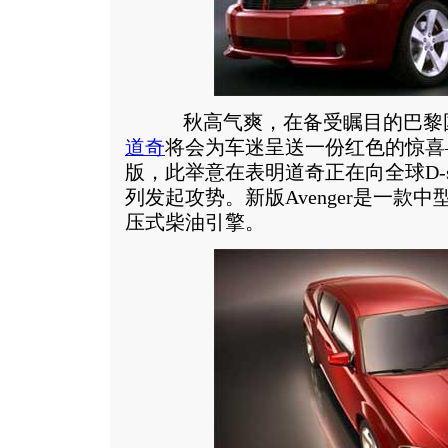
秋高气爽，在备受瞩目的巴黎
道奇
将会为车迷呈送一份红色的惊喜——
版，此举意在表明道奇正在向全球D-s
列发起攻势。新版Avenger是一款
压式柴油引擎。