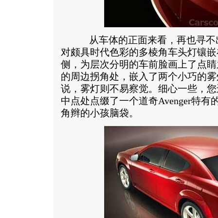
从车体的正面来看，再也寻不出
对颇具时代色彩的多棱角车头灯镶嵌
侧，为层次分明的车前脸画上了点睛
的周边拐角处，嵌入了两个小巧的雾
说，雾灯则不易察觉。细心一些，您
中点处点缀了一个道奇Avenger特
角辫的小孩脑袋。