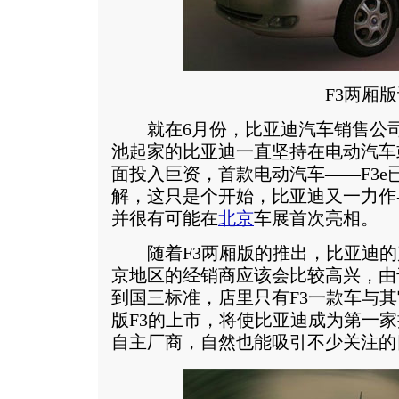
F3两厢版
就在6月份，比亚迪汽车销售公司
池起家的比亚迪一直坚持在电动汽车
面投入巨资，首款电动汽车——F3e
解，这只是个开始，比亚迪又一力作-
并很有可能在
北京
车展首次亮相。
随着F3两厢版的推出，比亚迪的
京地区的经销商应该会比较高兴，由
到国三标准，店里只有F3一款车与
版F3的上市，将使比亚迪成为第一家
自主厂商，自然也能吸引不少关注的