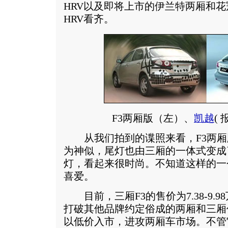
HRV以及即将上市的伊兰特两厢和
HRV看齐。
F3两厢版（左）、
凯越
(
从我们拍到的谍照来看，F3两厢版
为神似，尾灯也由三厢的一体式变成
灯，看起来很时尚。不知道这样的一
喜爱。
目前，三厢F3的售价为7.38-9.
打破其他品牌约定俗成的两厢和三厢
以低价入市，进攻两厢车市场。不管