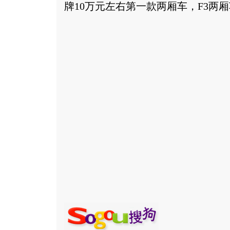
牌10万元左右第一款两厢车，F3两