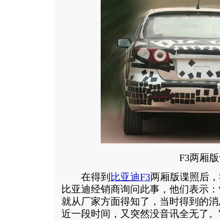
F3两厢版
在得到
比亚迪F3
两厢版谍照后，
比亚迪经销商询问此事，他们表示：“
就从厂家方面得知了，当时得到的消
近一段时间，又突然没音讯全无了。