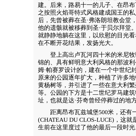
建。后来，路易十一的儿子、在昂布
之按照火焰哥特式风格建成国王的私
后，先曾被葬在圣·弗洛朗坦教会堂，
他的遗骸就被移葬到圣·于贝尔拜堂
就静静地躺在这里，以欣慰的目光看
在不断开花结果，发扬光大。
登上高出卢瓦河四十米的米尼牧
锦的、具有鲜明意大利风格的那波利
姆·帕赛罗设计的，建在一个中世纪
原来的公园逐年扩大，种植了许多地
黄杨树等，并引进了一些在意大利繁
等。公园的下方是十二世纪罗马建筑
址，也就是达·芬奇曾经停葬过的地
距离昂布瓦兹城堡500米，还有
(CHATEAU DU CLOS-LUCE
生前在这里度过了他的最后一段时光