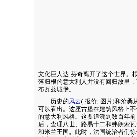
文化巨人达·芬奇离开了这个世界。
落归根的意大利人并没有回归故里，
布瓦兹城堡。
历史的
风云
(
报价
;
图片
)和沧桑
可以看出。这座古堡在建筑风格上不
的意大利风格。这要追溯到数百年前
后，查理八世、路易十二和弗朗索瓦
和米兰王国。此时，法国统治者们惊