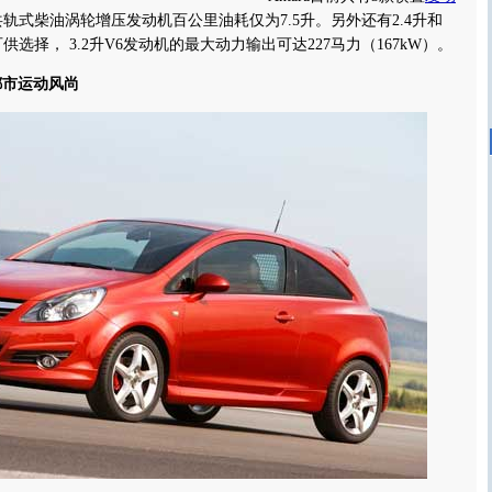
共轨式柴油涡轮增压发动机百公里油耗仅为7.5升。另外还有2.4升和
供选择， 3.2升V6发动机的最大动力输出可达227马力（167kW）。
绎都市运动风尚