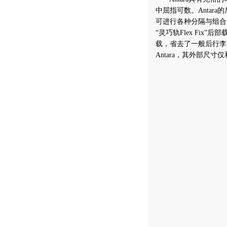
中屈指可数。Antar
可进行各种分隔与组合
“灵巧轨Flex Fi
载，省去了一般后行李
Antara，其外部尺寸仅