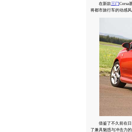
在新款
三门
Cor
将都市旅行车的动感风
借鉴了不久前在日内瓦车
了兼具魅惑与冲击力的