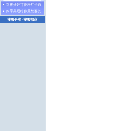
迷糊娃娃可爱粉红卡通
四季美眉给你最想要的
搜狐分类
·
搜狐招商