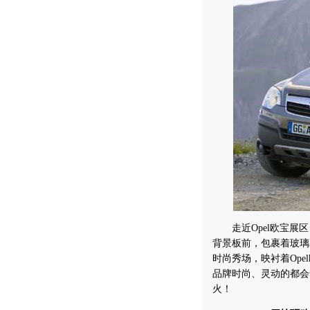
走近Opel欧宝展区
背景板前，包裹着玻璃
时尚秀场，映衬着Ope
品牌时尚、灵动的都会
火！