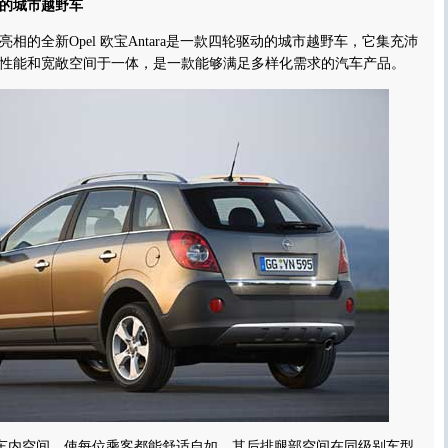
动的城市越野车
全新Opel 欧宝Antara是一款四轮驱动的城市越野车，它集充沛
性能和宽敞空间于一体，是一款能够满足多样化需求的汽车产品。
的车内空间，使每位乘客都能舒适自如，其后排腿部空间在同级别车型