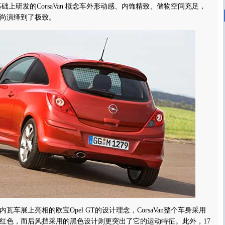
sa基础上研发的CorsaVan 概念车外形动感、内饰精致、储物空间充足，
尚演绎到了极致。
展上亮相的欧宝Opel GT的设计理念，CorsaVan整个车身采用
红色，而后风挡采用的黑色设计则更突出了它的运动特征。此外，17