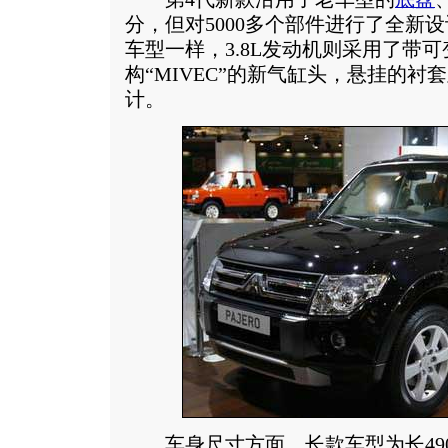
分，但对5000多个部件进行了全新
车型一样，3.8L发动机则采用了带
构“MIVEC”的新气缸头，悬挂的
计。
车身尺寸方面，长款车型为长4900×宽