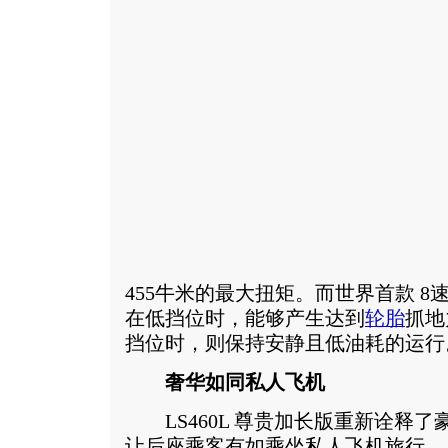
455牛米的最大扭矩。而世界首款 
在低挡位时，能够产生达到
轮胎
抓地
挡位时，则保持安静且低油耗的运行
奢华如同私人飞机
LS460L 尊贵加长版重新诠释了
让后座乘客有如乘坐私人飞机旅行。