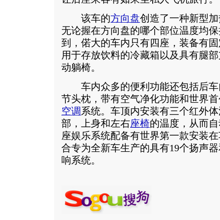
该车的
方向盘
创造了一种新型加
无论握在方向盘的哪个部位温度均保
到，偌大的车内只有四座，装备有固
用于存放饮料的冷藏箱以及具有腿部
动躺椅。
车内众多的便利功能还包括后车
节头枕，带有空气净化功能和世界首
空调
系统。车顶内安装有三个红外体
部，上身和左右
座椅
的温度，从而自
座娱乐系统配备有世界第一款安装在
合专为全新车生产的具有19个扬声器
响系统。