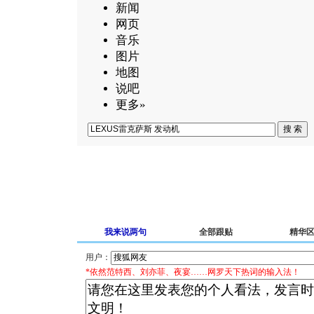
新闻
网页
音乐
图片
地图
说吧
更多»
我来说两句
全部跟贴
精华
用户：
*依然范特西、刘亦菲、夜宴……网罗天下热词的输入法！