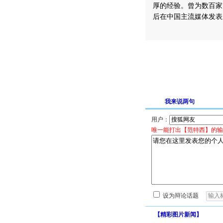
厚的经验。曾为数百家
后在中国主流媒体发表
我来说两句
用户：
唯一能打出【范特西】的输
设为辩论话题
【
精彩图片新闻
】