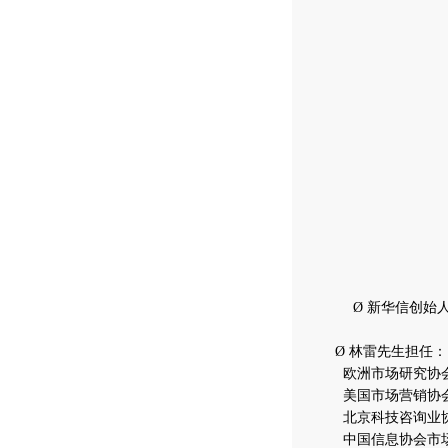
Ø 新华信创始
Ø 林雷先生担任：
欧洲市场研究协会（
美国市场营销协会
北京科技咨询业协
中国信息协会市场研