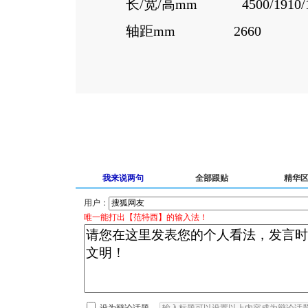
长/宽/高mm 4500/1910/1
轴距mm 2660
我来说两句
全部跟贴
精华
用户：
唯一能打出【范特西】的输入法！