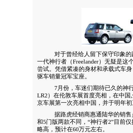
对于曾经给人留下保守印象的路虎
一代神行者（Freelander）无疑
尝试。凭借紧凑的身材和承载式车身
驱车销量冠军宝座。
7月份，车迷们期待已久的神行
LR2）在伦敦车展首度亮相，在中国,
京车展第一次亮相中国，并于明年初
据路虎经销商惠通陆华的销售员
和5门版两款不同，“神行者2”目前
略高，预计在60万元左右。