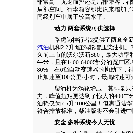
非常高，无论前排还是后排乘客，都
肩部空间。行李箱容积比原来增加了38
同级别车中属于较高水平。
动力 两套系统可供选择
路虎为神行者2提供了两套全新动
汽油
机和2.2升4缸涡轮增压柴油机。
久前上市的沃尔沃新S80，最大功率和
牛米，且在1400-6400转/分的宽
80%。在6挡自动变速器的协助下，神
止加速至100公里/小时，最高时速可
柴油机为涡轮增压，其排量只有2
力，峰值扭矩更达到了惊人的400牛
油耗仅为7.5升/100公里！但惠通
符合排放标准，柴油版将不会引进中
安全 多种系统令人无忧