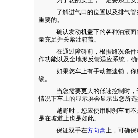
为了您的安全，一定要系上安
了解进气口的位置以及排气管的
重要的。
确认发动机盖下的各种油液面的
量充足并关紧油箱盖。
在通过障碍前，根据路况条件和
作功能以及全地形反馈适应系统，确
如果您车上有手动差速锁，你应
锁。
当您需要更大的低速控制时，
情况下车上的显示屏会显示出您所选
越野时，您应使用脚刹车而不是
是在坡道上也是如此。
保证双手在
方向盘
上，可确保