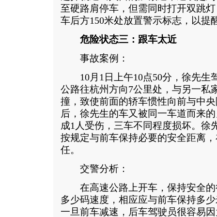
至硬路肩停车，但需同时打开双跳灯
车后方150米处放置警示标志，以提
危险状态三：跟车太近
事故案例：
10月1日上午10点50分，徐先生
公路往杭州方向7公里处，与另一私
撞，致使前面的轿车惯性向前与中央
后，徐先生的车又被同一车道而来的
成1人受伤，三车不同程度损坏。徐
按规定与前车保持必要的安全距离，
任。
交警分析：
在高速公路上开车，保持安全的
多少码速度，相应应与前车保持多少
一旦前车减速，后车驾驶员很容易因