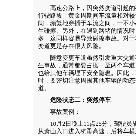
高速公路上，因突然变道引起的
行驶路段。黄金周期间车流量相对较
间，频繁地穿插于车流之间，一不小
生碰擦。另外，在遇到路堵的情况时
多，这同样容易导致碰擦事故。对于
变道更是存在很大风险。
随意变更车道虽然引发重大交通
生事故，通常都要占据一至两个车道
也给其他车辆埋下安全隐患。因此，
时，要密切注意周围其他车辆的动态
道。
危险状态二：突然停车
事故案例：
10月2日晚上11点25分，驾驶员
从萧山入口进入杭甬高速，后将车横