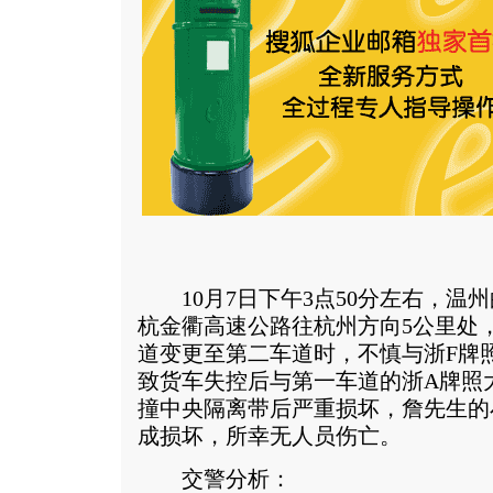
10月7日下午3点50分左右，温
杭金衢高速公路往杭州方向5公里处
道变更至第二车道时，不慎与浙F牌
致货车失控后与第一车道的浙A牌照
撞中央隔离带后严重损坏，詹先生的
成损坏，所幸无人员伤亡。
交警分析：