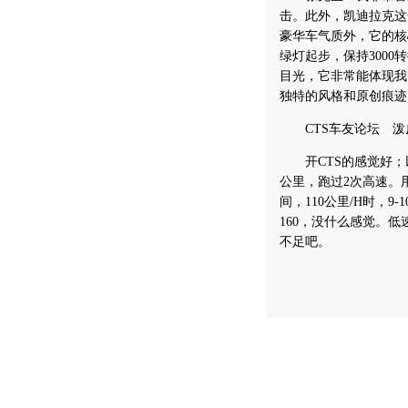
击。此外，凯迪拉克这
豪华车气质外，它的核
绿灯起步，保持300
目光，它非常能体现我
独特的风格和原创痕迹
CTS车友论坛 泼
开CTS的感觉好；以
公里，跑过2次高速。
间，110公里/H时，
160，没什么感觉。
不足吧。