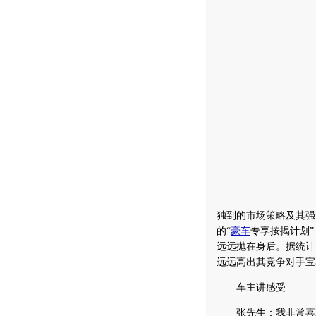
独到的市场策略及其强
的“
豪车
专享按揭计划
远远抛在身后。据统计，自
远远高出其竞争对手宝马
车主讲感受
张先生：我非常喜欢