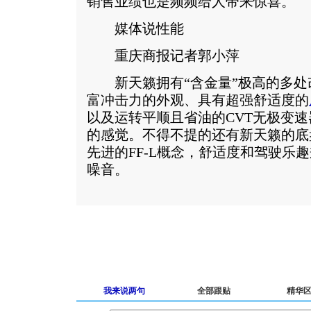
销售业绩也是频频给人带来惊喜。
媒体说性能
重庆商报记者郭小萍
新天籁拥有“含金量”极高的多处
富冲击力的外观、具有超强舒适度的
以及运转平顺且省油的CVT无极变
的感觉。不得不提的还有新天籁的底
先进的FF-L概念，舒适度和驾驶乐
噪音。
我来说两句
全部跟贴
精华