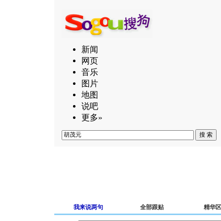
新闻
网页
音乐
图片
地图
说吧
更多»
我来说两句
全部跟贴
精华