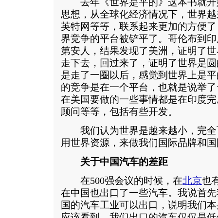
去年《世界是平的》这本书就开
思想，从全球化经济情况下，世界越
英特网等等，联系起来更加的方便了
界竞争的平台被铲平了。哥伦布到印
第安人，结果发现了美洲，证明了世
走下去，回过来了，证明了世界是圆
是走了一圈以后，感觉到世界上是平
的竞争是在一个平台，也就是说举了
在美国要做的一些事情都是在印度完
顾问等等，包括有些开发。
我们认为世界是越来越小，完全
用世界资源，来做我们国际品牌和国
关于中国汽车的差距
在500强会议的时候，在
北京
也
在中国也出口了一些汽车。我说首先
国的汽车工业可以出口，说明我们本
应该看到，我们出口的汽车仅仅是低