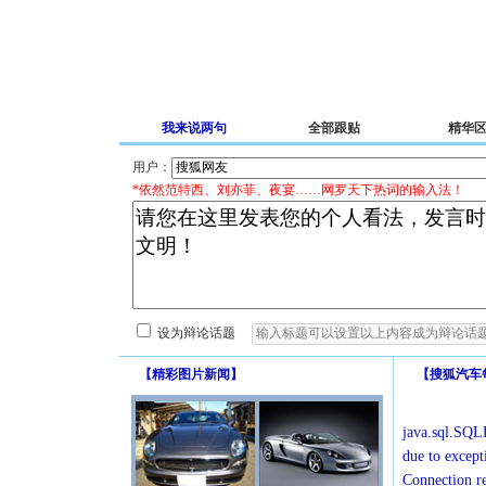
我来说两句
全部跟贴
精华
用户：
*依然范特西、刘亦菲、夜宴……网罗天下热词的输入法！
设为辩论话题
【
精彩图片新闻
】
【
搜狐汽车
java.sql.SQLE
due to except
Connection r